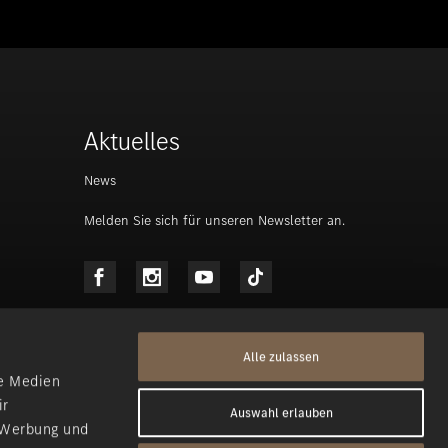
Aktuelles
News
Melden Sie sich für unseren Newsletter an.
Alle zulassen
le Medien
ir
Auswahl erlauben
, Werbung und