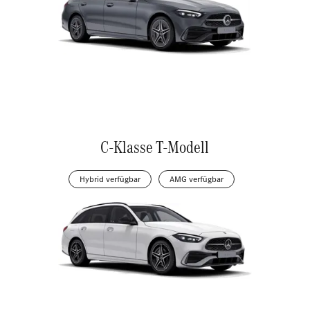
C-Klasse T-Modell
Hybrid verfügbar
AMG verfügbar