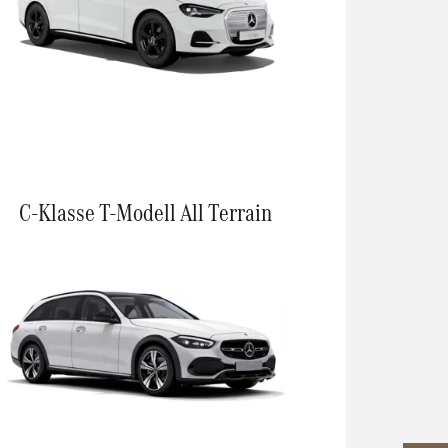
C-Klasse T-Modell All Terrain