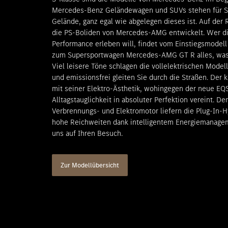
Mercedes-Benz Geländewagen und SUVs stehen für Si
Gelände, ganz egal wie abgelegen dieses ist. Auf de
die PS-Boliden von Mercedes-AMG entwickelt. Wer die
Performance erleben will, findet vom Einstiegsmodel
zum Supersportwagen Mercedes-AMG GT R alles, was 
Viel leisere Töne schlagen die vollelektrischen Mode
und emissionsfrei gleiten Sie durch die Straßen. Der
mit seiner Elektro-Ästhetik, wohingegen der neue EQS
Alltagstauglichkeit in absoluter Perfektion vereint. 
Verbrennungs- und Elektromotor liefern die Plug-In
hohe Reichweiten dank intelligentem Energiemanagem
uns auf Ihren Besuch.
Zur Modellübersicht