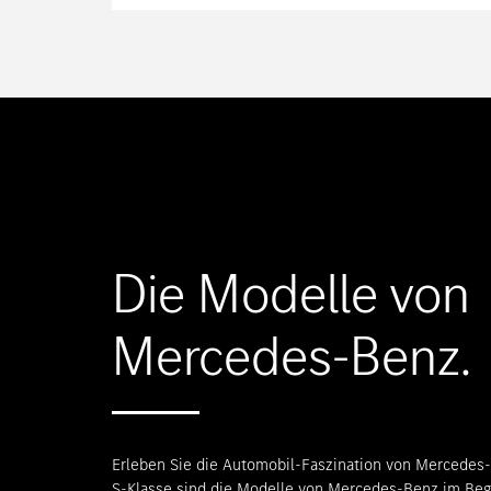
Die Modelle von
Mercedes-Benz.
Erleben Sie die Automobil-Faszination von Mercedes-
S-Klasse sind die Modelle von Mercedes-Benz im Begri