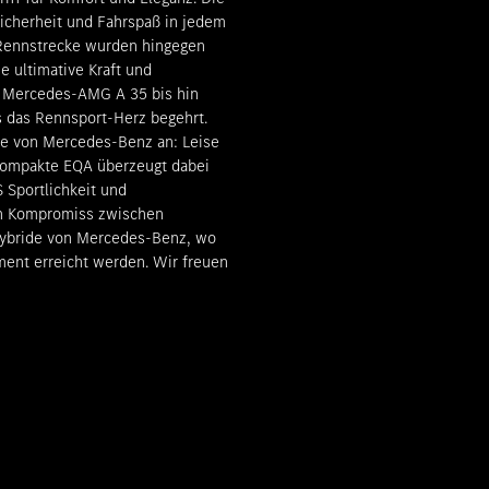
cherheit und Fahrspaß in jedem
r Rennstrecke wurden hingegen
 ultimative Kraft und
l Mercedes-AMG A 35 bis hin
das Rennsport-Herz begehrt.
lle von Mercedes-Benz an: Leise
 kompakte EQA überzeugt dabei
 Sportlichkeit und
Den Kompromiss zwischen
-Hybride von Mercedes-Benz, wo
ent erreicht werden. Wir freuen