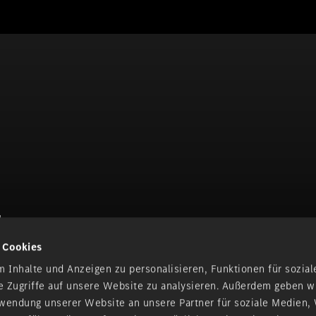
d
 Cookies
aun | Idstein | Limburg an der
ig | Taunusstein | Trier | Trier-
 Inhalte und Anzeigen zu personalisieren, Funktionen für sozia
e Zugriffe auf unsere Website zu analysieren. Außerdem geben w
rwendung unserer Website an unsere Partner für soziale Medien