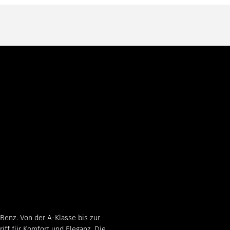
Benz. Von der A-Klasse bis zur
ff für Komfort und Eleganz. Die