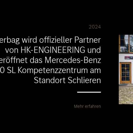
2024
rbag wird offizieller Partner
von HK-ENGINEERING und
eröffnet das Mercedes-Benz
0 SL Kompetenzzentrum am
Standort Schlieren
Mehr erfahren