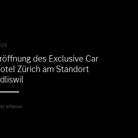
024
röffnung des Exclusive Car
otel Zürich am Standort
dliswil
hr erfahren