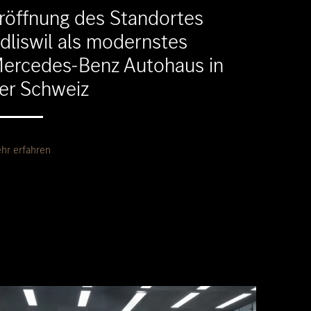
röffnung des Standortes
dliswil als modernstes
ercedes-Benz Autohaus in
er Schweiz
hr erfahren