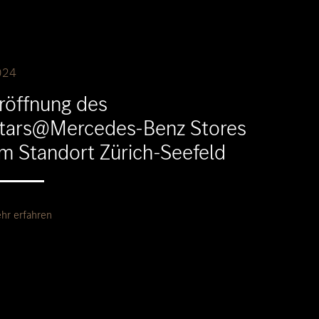
024
röffnung des
tars@Mercedes-Benz Stores
m Standort Zürich-Seefeld
hr erfahren