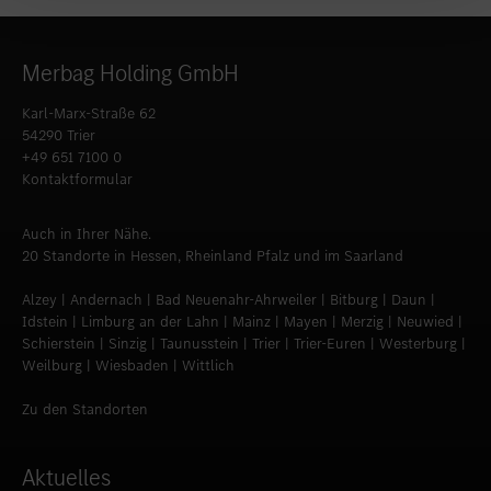
Merbag Holding GmbH
Karl-Marx-Straße 62
54290 Trier
+49 651 7100 0
Kontaktformular
Auch in Ihrer Nähe.
20 Standorte in Hessen, Rheinland Pfalz und im Saarland
Alzey | Andernach | Bad Neuenahr-Ahrweiler | Bitburg | Daun |
Idstein | Limburg an der Lahn | Mainz | Mayen | Merzig | Neuwied |
Schierstein | Sinzig | Taunusstein | Trier | Trier-Euren | Westerburg |
Weilburg | Wiesbaden | Wittlich
Zu den Standorten
Aktuelles