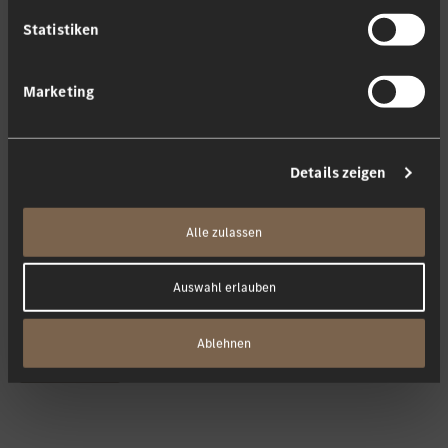
Statistiken
Marketing
Details zeigen
Alle zulassen
Ich bestätige, dass ich die
Datenschutzerklärung
gelesen habe
und diese akzeptiere.
Auswahl erlauben
Ablehnen