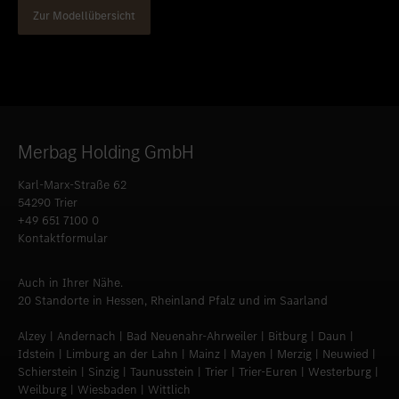
Zur Modellübersicht
Merbag Holding GmbH
Karl-Marx-Straße 62
54290 Trier
+49 651 7100 0
Kontaktformular
Auch in Ihrer Nähe.
20 Standorte in Hessen, Rheinland Pfalz und im Saarland
Alzey | Andernach | Bad Neuenahr-Ahrweiler | Bitburg | Daun |
Idstein | Limburg an der Lahn | Mainz | Mayen | Merzig | Neuwied |
Schierstein | Sinzig | Taunusstein | Trier | Trier-Euren | Westerburg |
Weilburg | Wiesbaden | Wittlich