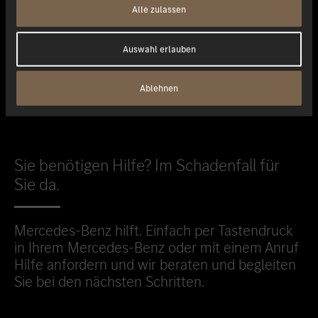
Alle zulassen
Passgenaue Reparaturlösungen mit Mercedes-Benz Repair™
Auswahl erlauben
Informationen zu Mercedes-Benz Repair
Ablehnen
Sie benötigen Hilfe? Im Schadenfall für
Sie da.
Mercedes-Benz hilft. Einfach per Tastendruck
in Ihrem Mercedes-Benz oder mit einem Anruf
Hilfe anfordern und wir beraten und begleiten
Sie bei den nächsten Schritten.