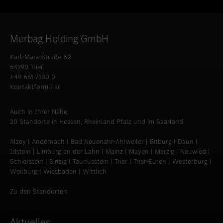
Merbag Holding GmbH
Karl-Marx-Straße 62
54290 Trier
+49 651 7100 0
Kontaktformular
Auch in Ihrer Nähe.
20 Standorte in Hessen, Rheinland Pfalz und im Saarland
Alzey | Andernach | Bad Neuenahr-Ahrweiler | Bitburg | Daun |
Idstein | Limburg an der Lahn | Mainz | Mayen | Merzig | Neuwied |
Schierstein | Sinzig | Taunusstein | Trier | Trier-Euren | Westerburg |
Weilburg | Wiesbaden | Wittlich
Zu den Standorten
Aktuelles