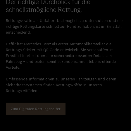
Der richtige Durchblick für die
schnellstmögliche Rettung.
Rettungskräfte am Unfallort bestmöglich zu unterstützen und die
richtige Rettungskarte schnell zur Hand zu haben, ist im Ernstfall
entscheidend.
Dafür hat Mercedes-Benz als erster Automobilhersteller die
Rettungs-Sticker mit QR-Code entwickelt. Sie verschaffen im
Ernstfall Klarheit über alle sicherheitsrelevanten Details am
Fahrzeug – und bieten somit sekundenschnell lebensrettende
Vorteile.
Umfassende Informationen zu unseren Fahrzeugen und deren
Sicherheitssystemen finden Rettungskräfte in unseren
Rettungsleitfäden.
Zum Digitalen Rettungshelfer