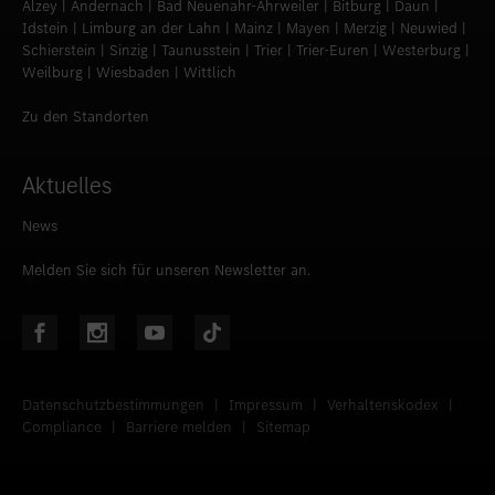
Alzey | Andernach | Bad Neuenahr-Ahrweiler | Bitburg | Daun |
Idstein | Limburg an der Lahn | Mainz | Mayen | Merzig | Neuwied |
Schierstein | Sinzig | Taunusstein | Trier | Trier-Euren | Westerburg |
Weilburg | Wiesbaden | Wittlich
Zu den Standorten
Aktuelles
News
Melden Sie sich für unseren Newsletter an.
Datenschutzbestimmungen
|
Impressum
|
Verhaltenskodex
|
Compliance
|
Barriere melden
|
Sitemap