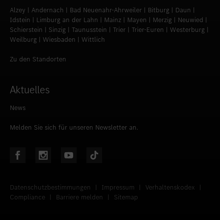
Alzey | Andernach | Bad Neuenahr-Ahrweiler | Bitburg | Daun |
Idstein | Limburg an der Lahn | Mainz | Mayen | Merzig | Neuwied |
Schierstein | Sinzig | Taunusstein | Trier | Trier-Euren | Westerburg |
Weilburg | Wiesbaden | Wittlich
Zu den Standorten
Aktuelles
News
Melden Sie sich für unseren Newsletter an.
Datenschutzbestimmungen
|
Impressum
|
Verhaltenskodex
|
Compliance
|
Barriere melden
|
Sitemap