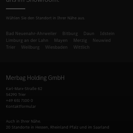
Wählen Sie den Standort in Ihrer Nähe aus.
Bad Neuenahr-Ahrweiler
Bitburg
Daun
Idstein
Limburg an der Lahn
Mayen
Merzig
Neuwied
Trier
Weilburg
Wiesbaden
Wittlich
Merbag Holding GmbH
Karl-Marx-Straße 62
54290 Trier
+49 651 7100 0
Kontaktformular
Auch in Ihrer Nähe.
20 Standorte in Hessen, Rheinland Pfalz und im Saarland