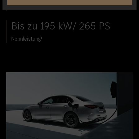
Von 0 auf 100 km/h
Bis zu 195 kW/ 265 PS
Nennleistung¹