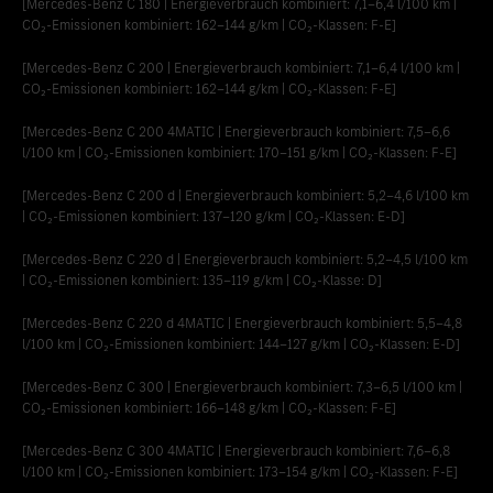
[Mercedes-Benz C 180 | Energieverbrauch kombiniert: 7,1‒6,4 l/100 km |
CO₂-Emissionen kombiniert: 162‒144 g/km | CO₂-Klassen: F-E]
[Mercedes-Benz C 200 | Energieverbrauch kombiniert: 7,1‒6,4 l/100 km |
CO₂-Emissionen kombiniert: 162‒144 g/km | CO₂-Klassen: F-E]
[Mercedes-Benz C 200 4MATIC | Energieverbrauch kombiniert: 7,5‒6,6
l/100 km | CO₂-Emissionen kombiniert: 170‒151 g/km | CO₂-Klassen: F-E]
[Mercedes-Benz C 200 d | Energieverbrauch kombiniert: 5,2‒4,6 l/100 km
| CO₂-Emissionen kombiniert: 137‒120 g/km | CO₂-Klassen: E-D]
[Mercedes-Benz C 220 d | Energieverbrauch kombiniert: 5,2‒4,5 l/100 km
| CO₂-Emissionen kombiniert: 135‒119 g/km | CO₂-Klasse: D]
[Mercedes-Benz C 220 d 4MATIC | Energieverbrauch kombiniert: 5,5‒4,8
l/100 km | CO₂-Emissionen kombiniert: 144‒127 g/km | CO₂-Klassen: E-D]
[Mercedes-Benz C 300 | Energieverbrauch kombiniert: 7,3‒6,5 l/100 km |
CO₂-Emissionen kombiniert: 166‒148 g/km | CO₂-Klassen: F-E]
[Mercedes-Benz C 300 4MATIC | Energieverbrauch kombiniert: 7,6‒6,8
l/100 km | CO₂-Emissionen kombiniert: 173‒154 g/km | CO₂-Klassen: F-E]