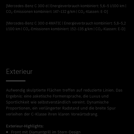
[Mercedes-Benz C 300 d | Energieverbrauch kombiniert: 5,6‒5 l/100 km |
CO₂-Emissionen kombiniert: 147‒132 g/km | CO₂-Klassen: E-D]
[Mercedes-Benz C 300 d 4MATIC | Energieverbrauch kombiniert: 5,8‒5,2
l/100 km | CO₂-Emissionen kombiniert: 152‒135 g/km | CO₂-Klassen: E-D]
Exterieur
Aufwendig skulptierte Flächen treffen auf reduzierte Linien. Das
Ergebnis: eine asketische Formensprache, die Luxus und
Sportlichkeit wie selbstverständlich vereint. Dynamische
Proportionen, ein verlängerter Radstand und die breite Spur
verleihen der C-Klasse ihren klaren Vorwärtsdrang.
Exterieur-Highlights:
Front mit Diamantgrill im Stern-Design