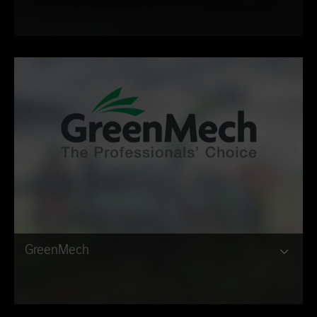
GreenMech