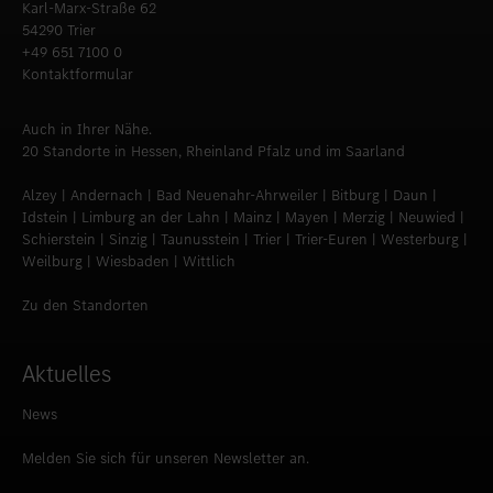
Karl-Marx-Straße 62
54290 Trier
+49 651 7100 0
Kontaktformular
Auch in Ihrer Nähe.
20 Standorte in Hessen, Rheinland Pfalz und im Saarland
Alzey | Andernach | Bad Neuenahr-Ahrweiler | Bitburg | Daun |
Idstein | Limburg an der Lahn | Mainz | Mayen | Merzig | Neuwied |
Schierstein | Sinzig | Taunusstein | Trier | Trier-Euren | Westerburg |
Weilburg | Wiesbaden | Wittlich
Zu den Standorten
Aktuelles
News
Melden Sie sich für unseren Newsletter an.