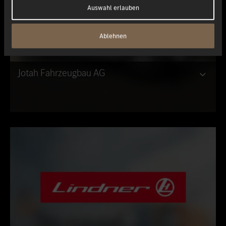
Auswahl erlauben
Ablehnen
Jotah Fahrzeugbau AG