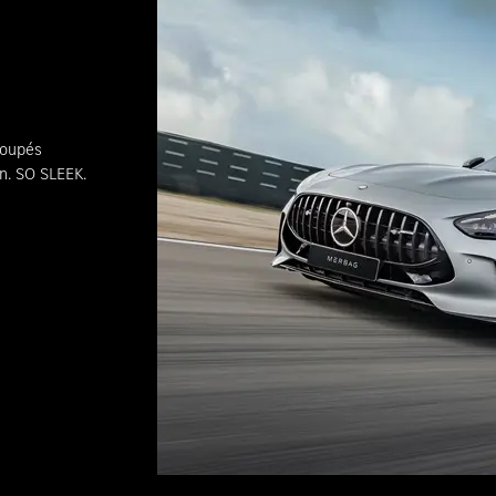
Coupés
n. SO SLEEK.