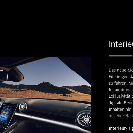
Interie
Das neue Me
Einsteigen d
zu fahren. M
Inspiration 
Exklusivität
digitale Be
Inhalten hin
in Leder Nap
Interieur-Hi