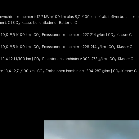
tet, kombiniert: 12,7 kWh/100 km plus 8,7 l/100 km | Kraftstoffverbrauch kombi
ert: G | CO₂-Klasse bei entladener Batterie: G
0,0-9,5 l/100 km | CO₂-Emissionen kombiniert: 227-214 g/km | CO₂-Klasse: G
0,0-9,5 l/100 km | CO₂-Emissionen kombiniert: 228-214 g/km | CO₂-Klasse: G
3,4-12,1 l/100 km | CO₂-Emissionen kombiniert: 303-273 g/km | CO₂-Klasse: G
 13,4-12,7 l/100 km | CO₂-Emissionen kombiniert: 304-287 g/km | CO₂-Klasse: G