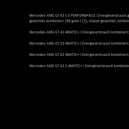
Mercedes-AMG GT 63 S E PERFORMANCE | Energieverbrauch gewich
gewichtet, kombiniert: 198 g/km | CO₂-Klasse gewichtet, kombini
Mercedes-AMG GT 43 4MATIC+ | Energieverbrauch kombiniert: 1
Mercedes-AMG GT 53 4MATIC+ | Energieverbrauch kombiniert: 1
Mercedes-AMG GT 63 4MATIC+ | Energieverbrauch kombiniert: 1
Mercedes-AMG GT 63 S 4MATIC+ | Energieverbrauch kombiniert: