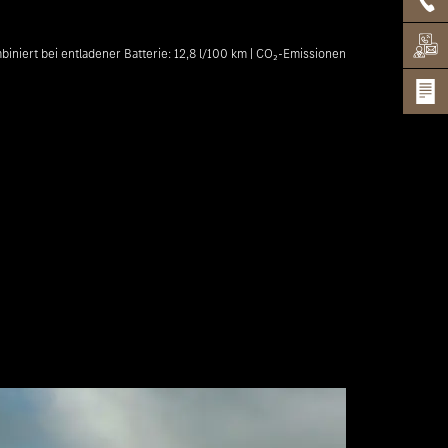
niert bei entladener Batterie: 12,8 l/100 km | CO₂-Emissionen