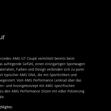
ur
rcedes-AMG GT Coupé vermittelt bereits beim
as aufregende Gefühl, einen einzigartigen Sportwagen
aterialien, Farben und Design verbinden sich zu purer
mit typischer AMG DNA, die mit Sportlichkeit und
 begeistert. Vom AMG Performance Lenkrad über das
dien- und Anzeigekonzept mit AMG-spezifischen
 zu den AMG Performance Sitzen mit edler Polsterung
pa.
ghlights: