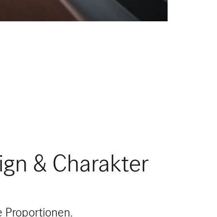
ign & Charakter
e Proportionen.