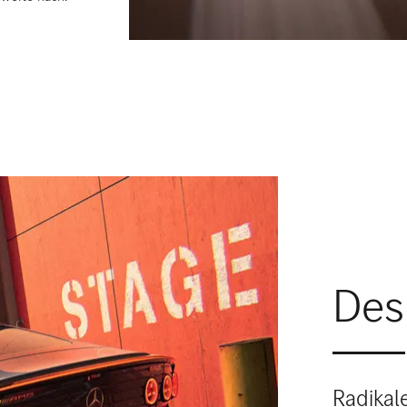
Des
Radikal