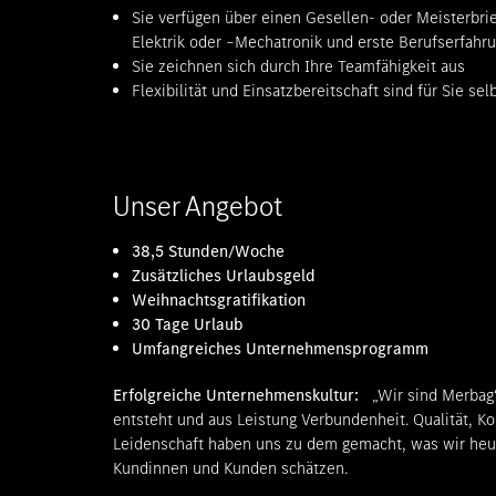
Sie verfügen über einen Gesellen- oder Meisterbri
Elektrik oder –Mechatronik und erste Berufserfahr
Sie zeichnen sich durch Ihre Teamfähigkeit aus
Flexibilität und Einsatzbereitschaft sind für Sie sel
Unser Angebot
38,5 Stunden/Woche
Zusätzliches Urlaubsgeld
W
eihnachtsgratifikation
30 Tage Urlaub
Umfangreiches Unternehmensprogramm
Erfolgreiche Unternehmenskultur:
„Wir sind Merbag“
entsteht und aus Leistung Verbundenheit. Qualität, K
Leidenschaft haben uns zu dem gemacht, was wir heu
Kundinnen und Kunden schätzen.