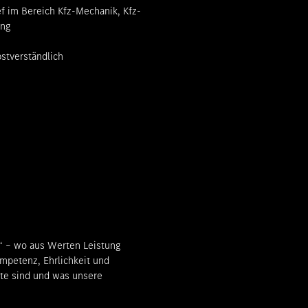
ef im Bereich Kfz-Mechanik, Kfz-
ung
bstverständlich
 – wo aus Werten Leistung
ompetenz, Ehrlichkeit und
te sind und was unsere