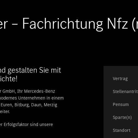
r – Fachrichtung Nfz 
d gestalten Sie mit
ichte!
Vertrag
ier GmbH, Ihr Mercedes-Benz
Stellenantrit
n modernes Unternehmen in einem
Pensum
r-Euren, Bitburg, Daun, Merzig
eiter.
Sparte(n)
 Erfolgsfaktor sind unsere
Standort