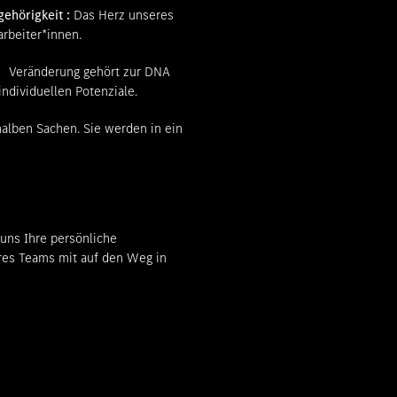
gehörigkeit :
Das Herz unseres
rbeiter*innen.
:
Veränderung gehört zur DNA
ndividuellen Potenziale.
alben Sachen. Sie werden in ein
uns Ihre persönliche
eres Teams mit auf den Weg in