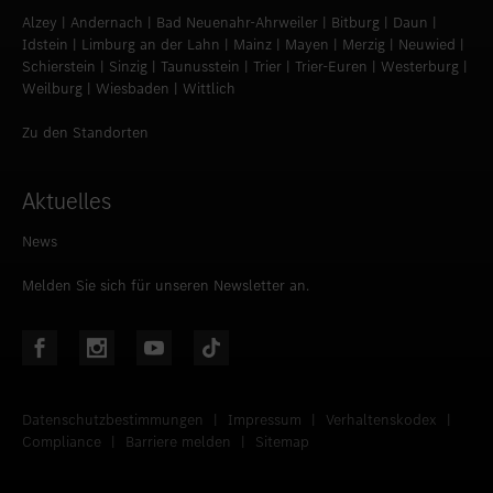
Alzey | Andernach | Bad Neuenahr-Ahrweiler | Bitburg | Daun |
Idstein | Limburg an der Lahn | Mainz | Mayen | Merzig | Neuwied |
Schierstein | Sinzig | Taunusstein | Trier | Trier-Euren | Westerburg |
Weilburg | Wiesbaden | Wittlich
Zu den Standorten
Aktuelles
News
Melden Sie sich für unseren Newsletter an.
Datenschutzbestimmungen
|
Impressum
|
Verhaltenskodex
|
Compliance
|
Barriere melden
|
Sitemap