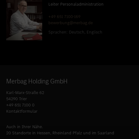
Leiter Personaladministration
+49 651 7100-169
bewerbung@merbag.de
Sprachen: Deutsch, Englisch
Merbag Holding GmbH
Karl-Marx-Straße 62
54290 Trier
+49 651 7100 0
Kontaktformular
Auch in Ihrer Nähe.
20 Standorte in Hessen, Rheinland Pfalz und im Saarland