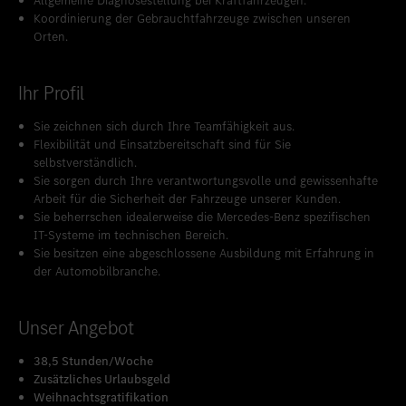
Allgemeine Diagnosestellung bei Kraftfahrzeugen.
Koordinierung der Gebrauchtfahrzeuge zwischen unseren
Orten.
Ihr Profil
Sie zeichnen sich durch Ihre Teamfähigkeit aus.
Flexibilität und Einsatzbereitschaft sind für Sie
selbstverständlich.
Sie sorgen durch Ihre verantwortungsvolle und gewissenhafte
Arbeit für die Sicherheit der Fahrzeuge unserer Kunden.
Sie beherrschen idealerweise die Mercedes-Benz spezifischen
IT-Systeme im technischen Bereich.
Sie besitzen eine abgeschlossene Ausbildung mit Erfahrung in
der Automobilbranche.
Unser Angebot
38,5 Stunden/Woche
Zusätzliches Urlaubsgeld
W
eihnachtsgratifikation