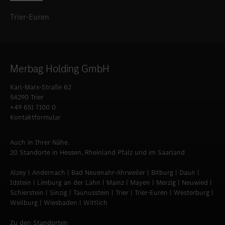
Trier-Euren
Merbag Holding GmbH
Karl-Marx-Straße 62
54290 Trier
+49 651 7100 0
Kontaktformular
Auch in Ihrer Nähe.
20 Standorte in Hessen, Rheinland Pfalz und im Saarland
Alzey | Andernach | Bad Neuenahr-Ahrweiler | Bitburg | Daun |
Idstein | Limburg an der Lahn | Mainz | Mayen | Merzig | Neuwied |
Schierstein | Sinzig | Taunusstein | Trier | Trier-Euren | Westerburg |
Weilburg | Wiesbaden | Wittlich
Zu den Standorten