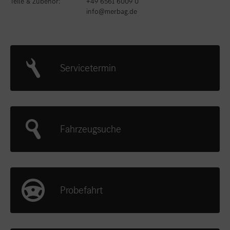
Teile & Zubehör:
+49 6561 6009 0
info@merbag.de
Servicetermin
Fahrzeugsuche
Probefahrt