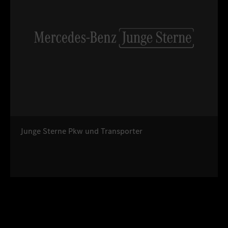
Junge Sterne Pkw und Transporter