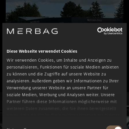
Diese Webseite verwendet Cookies
Wir verwenden Cookies, um Inhalte und Anzeigen zu
personalisieren, Funktionen für soziale Medien anbieten
zu können und die Zugriffe auf unsere Website zu
analysieren. Außerdem geben wir Informationen zu Ihrer
Verwendung unserer Website an unsere Partner für
soziale Medien, Werbung und Analysen weiter. Unsere
Partner führen diese Informationen möglicherweise mit
weiteren Daten zusammen, die Sie ihnen bereitgestellt
haben oder die sie im Rahmen Ihrer Nutzung der Dienste
gesammelt haben.
Einwilligungsauswahl