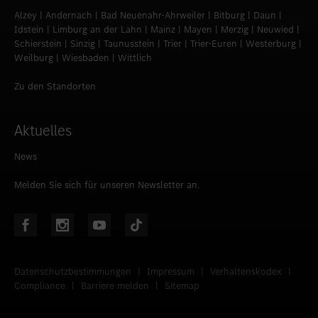
Alzey | Andernach | Bad Neuenahr-Ahrweiler | Bitburg | Daun |
Idstein | Limburg an der Lahn | Mainz | Mayen | Merzig | Neuwied |
Schierstein | Sinzig | Taunusstein | Trier | Trier-Euren | Westerburg |
Weilburg | Wiesbaden | Wittlich
Zu den Standorten
Aktuelles
News
Melden Sie sich für unseren Newsletter an.
Datenschutzbestimmungen
|
Impressum
|
Verhaltenskodex
|
Compliance
|
Barriere melden
|
Sitemap