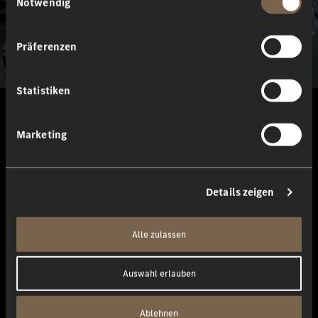
Notwendig
Präferenzen
Statistiken
Dieter Wolf
Marketing
Geschäftsführer
Details zeigen
Alle zulassen
Auswahl erlauben
Ablehnen