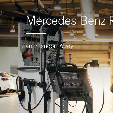
Mercedes-Benz R
am Standort Alzey