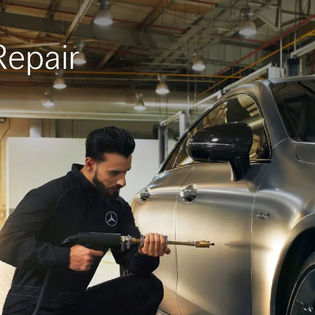
epair