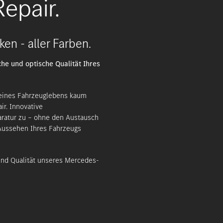
epair.
ken - aller Farben.
he und optische Qualität Ihres
e eines Fahrzeuglebens kaum
r. Innovative
aratur zu – ohne den Austausch
 Aussehen Ihres Fahrzeugs
und Qualität unseres Mercedes-