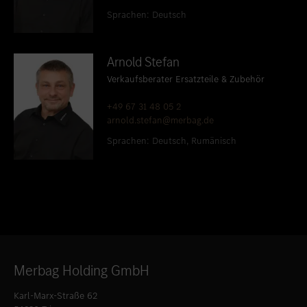
Sprachen: Deutsch
Arnold Stefan
Verkaufsberater Ersatzteile & Zubehör
+49 67 31 48 05 2
arnold.stefan@merbag.de
Sprachen: Deutsch, Rumänisch
Merbag Holding GmbH
Karl-Marx-Straße 62