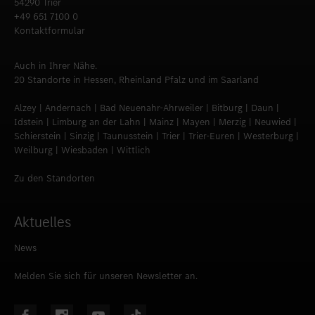
54290 Trier
+49 651 7100 0
Kontaktformular
Auch in Ihrer Nähe.
20 Standorte in Hessen, Rheinland Pfalz und im Saarland
Alzey | Andernach | Bad Neuenahr-Ahrweiler | Bitburg | Daun |
Idstein | Limburg an der Lahn | Mainz | Mayen | Merzig | Neuwied |
Schierstein | Sinzig | Taunusstein | Trier | Trier-Euren | Westerburg |
Weilburg | Wiesbaden | Wittlich
Zu den Standorten
Aktuelles
News
Melden Sie sich für unseren Newsletter an.