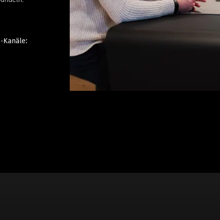
a-Kanäle: