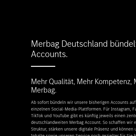
Merbag Deutschland bündelt
Accounts.
Mehr Qualität, Mehr Kompetenz,
Merbag.
Ab sofort bündeln wir unsere bisherigen Accounts au
einzelnen Social-Media-Plattformen. Für Instagram, F
TikTok und YouTube gibt es künftig jeweils einen zent
deutschlandweiten Merbag Account. So schaffen wir e
Struktur, stärken unsere digitale Präsenz und können 
Inhalte sowie unseren Service noch gezielter für Sie 