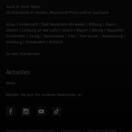
Auch in Ihrer Nähe.
20 Standorte in Hessen, Rheinland Pfalz und im Saarland
Alzey | Andernach | Bad Neuenahr-Ahrweiler | Bitburg | Daun |
Idstein | Limburg an der Lahn | Mainz | Mayen | Merzig | Neuwied |
Schierstein | Sinzig | Taunusstein | Trier | Trier-Euren | Westerburg |
Weilburg | Wiesbaden | Wittlich
Zu den Standorten
Aktuelles
News
Melden Sie sich für unseren Newsletter an.
Datenschutzbestimmungen
|
Impressum
|
Verhaltenskodex
|