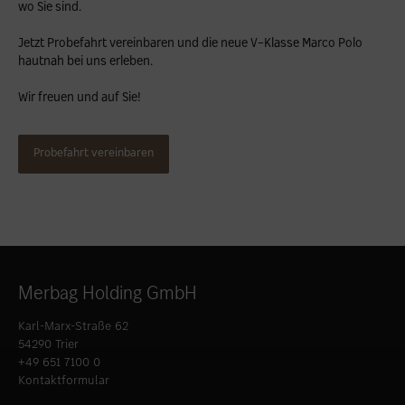
wo Sie sind.
Jetzt Probefahrt vereinbaren und die neue V-Klasse Marco Polo
hautnah bei uns erleben.
Wir freuen und auf Sie!
Probefahrt vereinbaren
Merbag Holding GmbH
Karl-Marx-Straße 62
54290 Trier
+49 651 7100 0
Kontaktformular