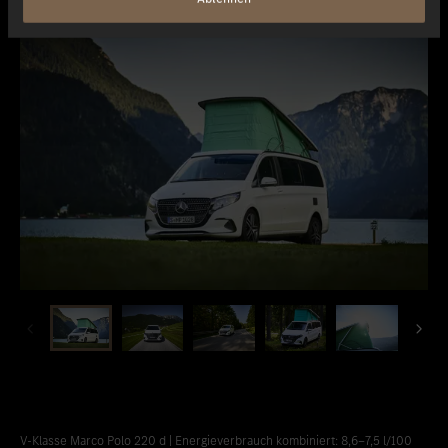
V-Klasse Marco Polo 220 d | Energieverbrauch kombiniert: 8,6‒7,5 l/100