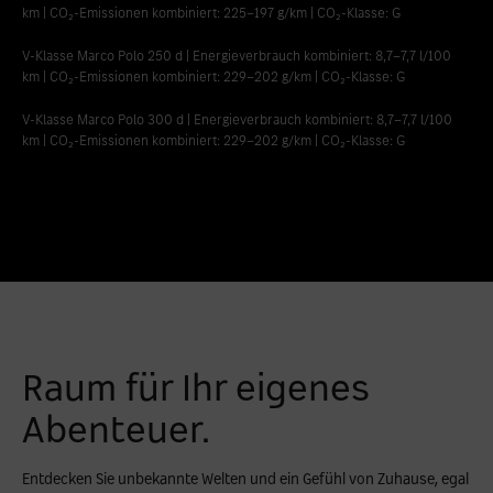
km | CO₂-Emissionen kombiniert: 225‒197 g/km | CO₂-Klasse: G
V-Klasse Marco Polo 250 d | Energieverbrauch kombiniert: 8,7‒7,7 l/100
km | CO₂-Emissionen kombiniert: 229‒202 g/km | CO₂-Klasse: G
V-Klasse Marco Polo 300 d | Energieverbrauch kombiniert: 8,7‒7,7 l/100
km | CO₂-Emissionen kombiniert: 229‒202 g/km | CO₂-Klasse: G
Raum für Ihr eigenes
Abenteuer.
Entdecken Sie unbekannte Welten und ein Gefühl von Zuhause, egal