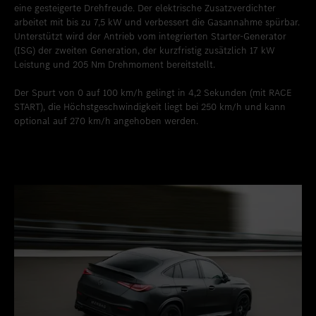
eine gesteigerte Drehfreude. Der elektrische Zusatzverdichter
arbeitet mit bis zu 7,5 kW und verbessert die Gasannahme spürbar.
Unterstützt wird der Antrieb vom integrierten Starter-Generator
(ISG) der zweiten Generation, der kurzfristig zusätzlich 17 kW
Leistung und 205 Nm Drehmoment bereitstellt.
Der Spurt von 0 auf 100 km/h gelingt in 4,2 Sekunden (mit RACE
START), die Höchstgeschwindigkeit liegt bei 250 km/h und kann
optional auf 270 km/h angehoben werden.