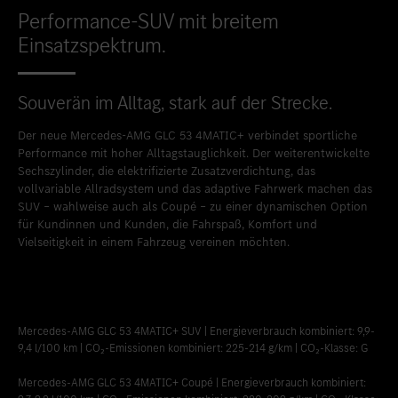
Performance-SUV mit breitem
Einsatzspektrum.
Souverän im Alltag, stark auf der Strecke.
Der neue Mercedes-AMG GLC 53 4MATIC+ verbindet sportliche
Performance mit hoher Alltagstauglichkeit. Der weiterentwickelte
Sechszylinder, die elektrifizierte Zusatzverdichtung, das
vollvariable Allradsystem und das adaptive Fahrwerk machen das
SUV – wahlweise auch als Coupé – zu einer dynamischen Option
für Kundinnen und Kunden, die Fahrspaß, Komfort und
Vielseitigkeit in einem Fahrzeug vereinen möchten.
Mercedes-AMG GLC 53 4MATIC+ SUV | Energieverbrauch kombiniert: 9,9-
9,4 l/100 km | CO₂-Emissionen kombiniert: 225-214 g/km | CO₂-Klasse: G
Mercedes-AMG GLC 53 4MATIC+ Coupé | Energieverbrauch kombiniert: