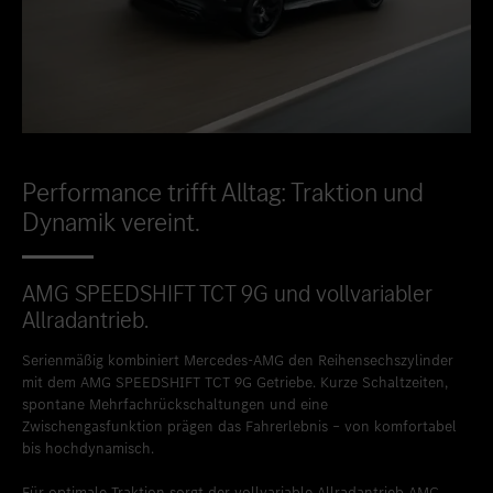
Performance trifft Alltag: Traktion und
Dynamik vereint.
AMG SPEEDSHIFT TCT 9G und vollvariabler
Allradantrieb.
Serienmäßig kombiniert Mercedes-AMG den Reihensechszylinder
mit dem AMG SPEEDSHIFT TCT 9G Getriebe. Kurze Schaltzeiten,
spontane Mehrfachrückschaltungen und eine
Zwischengasfunktion prägen das Fahrerlebnis – von komfortabel
bis hochdynamisch.
Für optimale Traktion sorgt der vollvariable Allradantrieb AMG