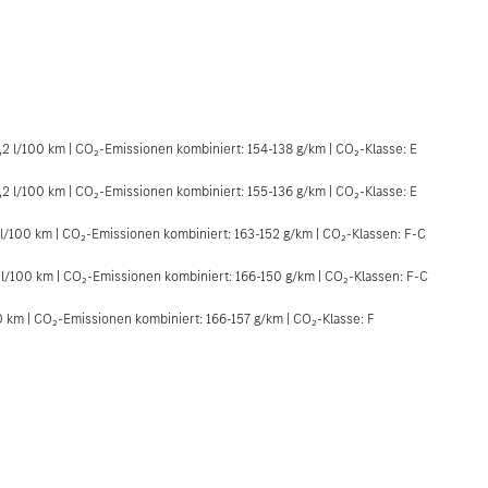
,2 l/100 km | CO₂-Emissionen kombiniert: 154-138 g/km | CO₂-Klasse: E
,2 l/100 km | CO₂-Emissionen kombiniert: 155-136 g/km | CO₂-Klasse: E
7 l/100 km | CO₂-Emissionen kombiniert: 163-152 g/km | CO₂-Klassen: F-C
6 l/100 km | CO₂-Emissionen kombiniert: 166-150 g/km | CO₂-Klassen: F-C
00 km | CO₂-Emissionen kombiniert: 166-157 g/km | CO₂-Klasse: F