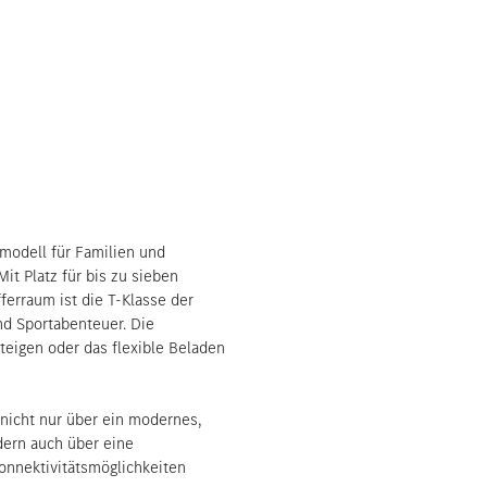
smodell für Familien und
it Platz für bis zu sieben
erraum ist die T-Klasse der
und Sportabenteuer. Die
teigen oder das flexible Beladen
nicht nur über ein modernes,
dern auch über eine
Konnektivitätsmöglichkeiten