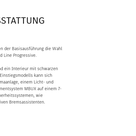
SSTATTUNG
n der Basisausführung die Wahl
d Line Progressive.
nd ein Interieur mit schwarzen
Einstiegsmodells kann sich
imaanlage, einem Licht- und
nmentsystem MBUX auf einem 7-
cherheitssystemen, wie
iven Bremsassistenten.