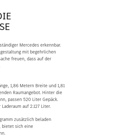
DIE
SE
nständiger Mercedes erkennbar.
gestaltung mit begehrlichen
sache freuen, dass auf der
.
ge, 1,86 Metern Breite und 1,81
genden Raumangebot. Hinter die
ann, passen 520 Liter Gepäck.
 Laderaum auf 2.127 Liter.
ogramm zusätzlich beladen
 bietet sich eine
nn.