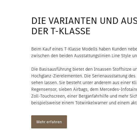
DIE VARIANTEN UND AU
DER T-KLASSE
Beim Kauf eines T-Klasse Modells haben Kunden nebe
zwischen den beiden Ausstattungslinien Line Style un
Die Basisausführung bietet den Insassen Stoffsitze u
Hochglanz-Zierelementen. Die Serienausstattung des 
sehen lassen. Sie besteht unter anderem aus einer Kl
Regensensor, sieben Airbags, dem Mercedes-Infotai
Zoll-Touchscreen, einer Berganfahrhilfe und mehr Si
beispielsweise einem Totwinkelwarner und einem akt
Mehr erfahren