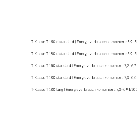
T-Klasse T 160 d standard | Energieverbrauch kombiniert: 5,9–5
T-Klasse T 180 d standard | Energieverbrauch kombiniert: 5,9–5
T-Klasse T 160 standard | Energieverbrauch kombiniert: 7,2–6,
T-Klasse T 180 standard | Energieverbrauch kombiniert: 7,3–6,
T-Klasse T 180 lang | Energieverbrauch kombiniert: 7,3–6,9 l/1