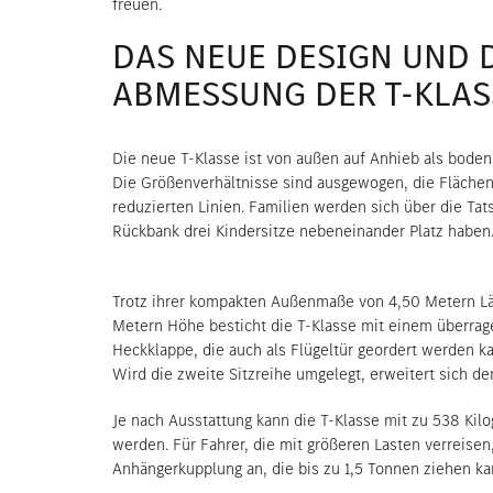
freuen.
DAS NEUE DESIGN UND 
ABMESSUNG DER T-KLAS
Die neue T-Klasse ist von außen auf Anhieb als bode
Die Größenverhältnisse sind ausgewogen, die Flächen
reduzierten Linien. Familien werden sich über die Tat
Rückbank drei Kindersitze nebeneinander Platz haben
Trotz ihrer kompakten Außenmaße von 4,50 Metern Län
Metern Höhe besticht die T-Klasse mit einem überra
Heckklappe, die auch als Flügeltür geordert werden k
Wird die zweite Sitzreihe umgelegt, erweitert sich der
Je nach Ausstattung kann die T-Klasse mit zu 538 Kil
werden. Für Fahrer, die mit größeren Lasten verreisen,
Anhängerkupplung an, die bis zu 1,5 Tonnen ziehen ka