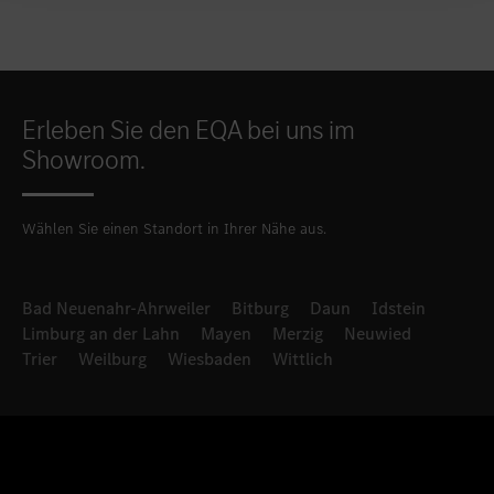
Erleben Sie den EQA bei uns im
Showroom.
Wählen Sie einen Standort in Ihrer Nähe aus.
Bad Neuenahr-Ahrweiler
Bitburg
Daun
Idstein
Limburg an der Lahn
Mayen
Merzig
Neuwied
Trier
Weilburg
Wiesbaden
Wittlich