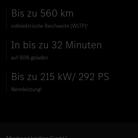
Bis zu 560 km
vollelektrische Reichweite (WLTP)¹
In bis zu 32 Minuten
auf 80% geladen
Bis zu 215 kW/ 292 PS
Nennleistung¹