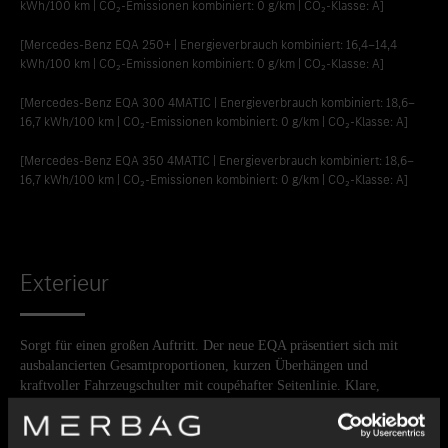
kWh/100 km | CO₂-Emissionen kombiniert: 0 g/km | CO₂-Klasse: A]
[Mercedes-Benz EQA 250+ | Energieverbrauch kombiniert: 16,4‒14,4
kWh/100 km | CO₂-Emissionen kombiniert: 0 g/km | CO₂-Klasse: A]
[Mercedes-Benz EQA 300 4MATIC | Energieverbrauch kombiniert: 18,6‒
16,7 kWh/100 km | CO₂-Emissionen kombiniert: 0 g/km | CO₂-Klasse: A]
[Mercedes-Benz EQA 350 4MATIC | Energieverbrauch kombiniert: 18,6‒
16,7 kWh/100 km | CO₂-Emissionen kombiniert: 0 g/km | CO₂-Klasse: A]
Exterieur
Sorgt für einen großen Auftritt. Der neue EQA präsentiert sich mit
ausbalancierten Gesamtproportionen, kurzen Überhängen und
kraftvoller Fahrzeugschulter mit coupéhafter Seitenlinie. Klare,
flächenbetonte Formgebung mit reduzierten Linien und präzisen Fugen
vermittelt souveräne Sportlichkeit und Modernität. Die liebevolle
Detailgestaltung unterstreicht die Hochwertigkeit und Exklusivität.