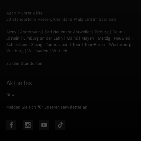
Auch in Ihrer Nähe.
20 Standorte in Hessen, Rheinland Pfalz und im Saarland
Alzey | Andernach | Bad Neuenahr-Ahrweiler | Bitburg | Daun |
Idstein | Limburg an der Lahn | Mainz | Mayen | Merzig | Neuwied |
Schierstein | Sinzig | Taunusstein | Trier | Trier-Euren | Westerburg |
Weilburg | Wiesbaden | Wittlich
Zu den Standorten
Aktuelles
News
Melden Sie sich für unseren Newsletter an.