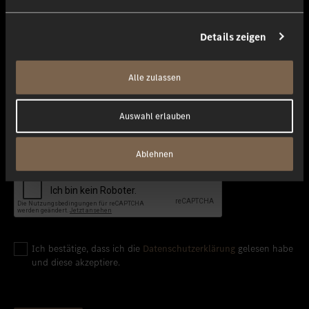
Details zeigen
Ihre Nachricht
Alle zulassen
Auswahl erlauben
Ablehnen
Ich bestätige, dass ich die
Datenschutzerklärung
gelesen habe
und diese akzeptiere.