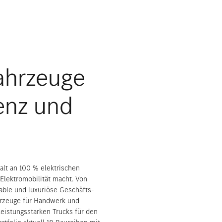
Fahrzeuge
enz und
alt an 100 % elektrischen
Elektromobilität macht. Von
able und luxuriöse Geschäfts-
hrzeuge für Handwerk und
eistungsstarken Trucks für den