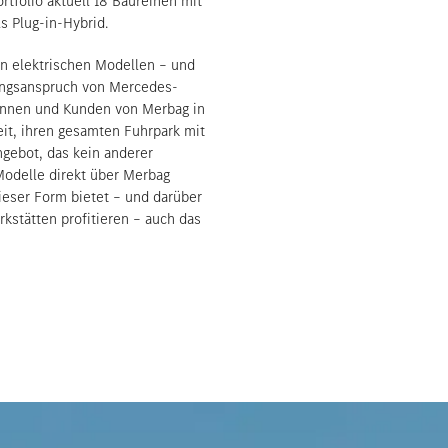
tfolio aktuell 18 Baureihen mit
s Plug-in-Hybrid.
ein elektrischen Modellen – und
rungsanspruch von Mercedes-
ndinnen und Kunden von Merbag in
it, ihren gesamten Fuhrpark mit
gebot, das kein anderer
 Modelle direkt über Merbag
ieser Form bietet – und darüber
stätten profitieren – auch das