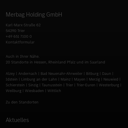
Merbag Holding GmbH
Karl-Marx-Straße 62
54290 Trier
+49 651 7100 0
Kontaktformular
Auch in Ihrer Nähe.
20 Standorte in Hessen, Rheinland Pfalz und im Saarland
Alzey | Andernach | Bad Neuenahr-Ahrweiler | Bitburg | Daun |
Idstein | Limburg an der Lahn | Mainz | Mayen | Merzig | Neuwied |
Schierstein | Sinzig | Taunusstein | Trier | Trier-Euren | Westerburg |
Weilburg | Wiesbaden | Wittlich
Zu den Standorten
Aktuelles