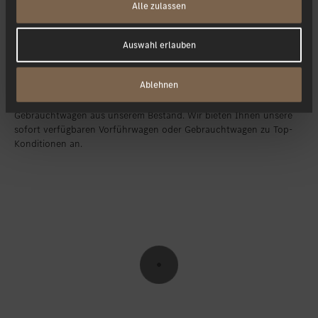
Alle zulassen
Auswahl erlauben
V-Klasse kaufen.
Ablehnen
Finden Sie schnell und einfach Ihren Vorführwagen und
Gebrauchtwagen aus unserem Bestand. Wir bieten Ihnen unsere
sofort verfügbaren Vorführwagen oder Gebrauchtwagen zu Top-
Konditionen an.