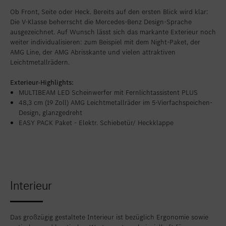
Ob Front, Seite oder Heck. Bereits auf den ersten Blick wird klar:
Die V-Klasse beherrscht die Mercedes-Benz Design-Sprache
ausgezeichnet. Auf Wunsch lässt sich das markante Exterieur noch
weiter individualisieren: zum Beispiel mit dem Night-Paket, der
AMG Line, der AMG Abrisskante und vielen attraktiven
Leichtmetallrädern.
Exterieur-Highlights:
MULTIBEAM LED Scheinwerfer mit Fernlichtassistent PLUS
48,3 cm (19 Zoll) AMG Leichtmetallräder im 5-Vierfachspeichen-
Design, glanzgedreht
EASY PACK Paket - Elektr. Schiebetür/ Heckklappe
Interieur
Das großzügig gestaltete Interieur ist bezüglich Ergonomie sowie