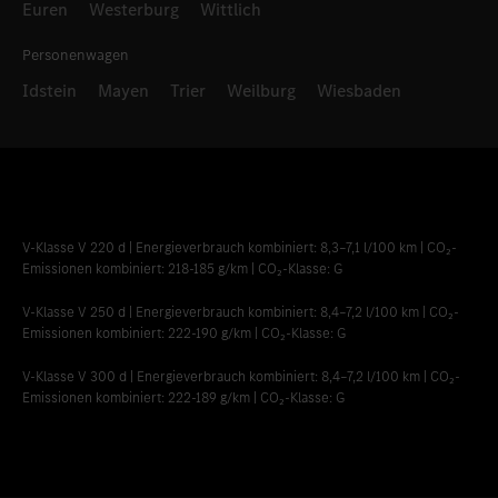
Euren
Westerburg
Wittlich
Personenwagen
Idstein
Mayen
Trier
Weilburg
Wiesbaden
V-Klasse V 220 d | Energieverbrauch kombiniert: 8,3–7,1 l/100 km | CO₂-
Emissionen kombiniert: 218-185 g/km | CO₂-Klasse: G
V-Klasse V 250 d | Energieverbrauch kombiniert: 8,4–7,2 l/100 km | CO₂-
Emissionen kombiniert: 222-190 g/km | CO₂-Klasse: G
V-Klasse V 300 d | Energieverbrauch kombiniert: 8,4–7,2 l/100 km | CO₂-
Emissionen kombiniert: 222-189 g/km | CO₂-Klasse: G