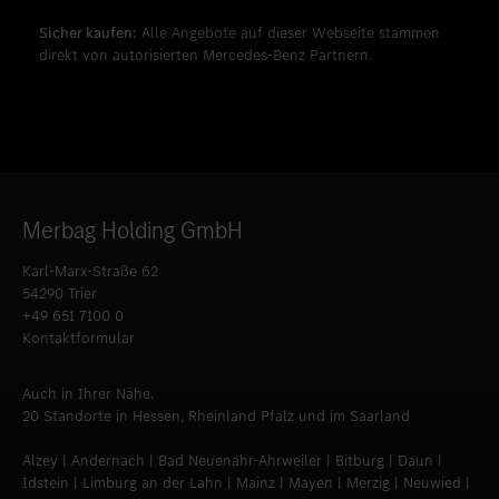
Sicher kaufen:
Alle Angebote auf dieser Webseite stammen
direkt von autorisierten Mercedes-Benz Partnern.
Merbag Holding GmbH
Karl-Marx-Straße 62
54290 Trier
+49 651 7100 0
Kontaktformular
Auch in Ihrer Nähe.
20 Standorte in Hessen, Rheinland Pfalz und im Saarland
Alzey | Andernach | Bad Neuenahr-Ahrweiler | Bitburg | Daun |
Idstein | Limburg an der Lahn | Mainz | Mayen | Merzig | Neuwied |